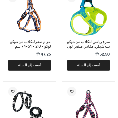
سرج رياضي للكلاب من دوكو
حزام صدر للكلاب من دوكو
نت شبكي، مقاس صغير، لون
لوكو - 2.0 × 51-74 سم
فيروزي - 37-40 سم / 3-
47.25
52.50
4.5 كجم
أضف إلى السلة
أضف إلى السلة