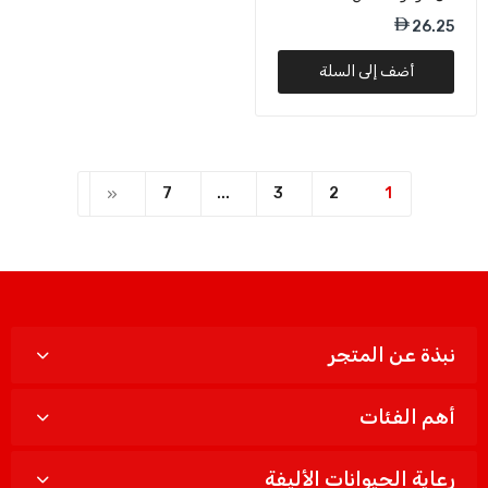
34 × 51 سم
26.25
أضف إلى السلة
7
...
3
2
1
نبذة عن المتجر
أهم الفئات
رعاية الحيوانات الأليفة