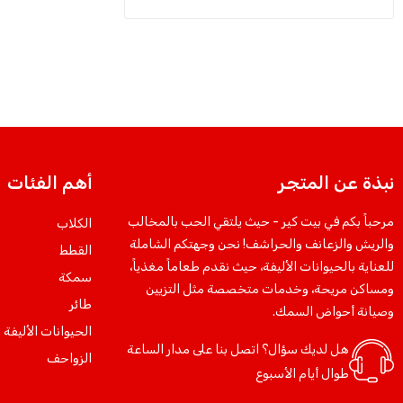
نبذة عن المتجر
أهم الفئات
مرحباً بكم في بيت كير - حيث يلتقي الحب بالمخالب
الكلاب
والريش والزعانف والحراشف! نحن وجهتكم الشاملة
القطط
للعناية بالحيوانات الأليفة، حيث نقدم طعاماً مغذياً،
سمكة
ومساكن مريحة، وخدمات متخصصة مثل التزيين
طائر
وصيانة أحواض السمك.
الحيوانات الأليفة 
هل لديك سؤال؟ اتصل بنا على مدار الساعة
الزواحف
طوال أيام الأسبوع