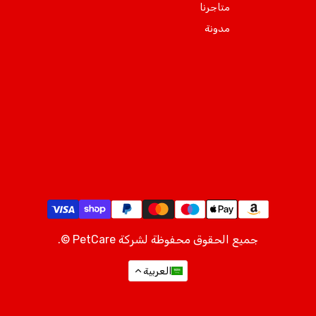
متاجرنا
مدونة
جميع الحقوق محفوظة لشركة PetCare ©.
العربية