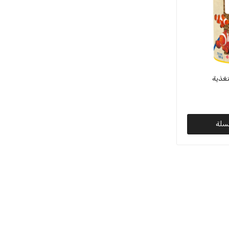
عرض المزيد
تغذية
سلة