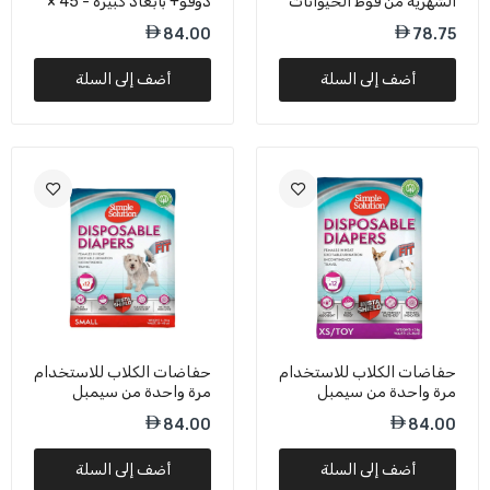
الشهرية من فوط الحيوانات
دوفو+ بأبعاد كبيرة - 45 ×
الأخضر - 60 × 60 سم
الأليفة، مقاس XXL - 60 ×
60 سم
84.00
78.75
90 سم
84.00
أضف إلى السلة
أضف إلى السلة
حفاضات الكلاب للاستخدام
حفاضات الكلاب للاستخدام
مرة واحدة من سيمبل
مرة واحدة من سيمبل
سوليوشن - مقاس صغير
سوليوشن - صغير
84.00
84.00
جدًا
أضف إلى السلة
أضف إلى السلة