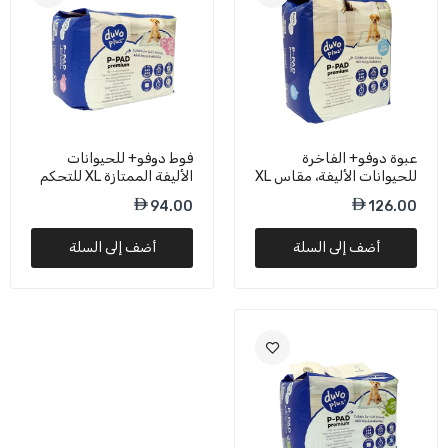
عبوة دوفو+ الفاخرة
فوط دوفو+ للحيوانات
للحيوانات الأليفة، مقاس XL
الأليفة الممتازة XL للتحكم
- 60 × 60 سم
في الروائح - 60 × 60 سم
94.00
126.00
أضف إلى السلة
أضف إلى السلة